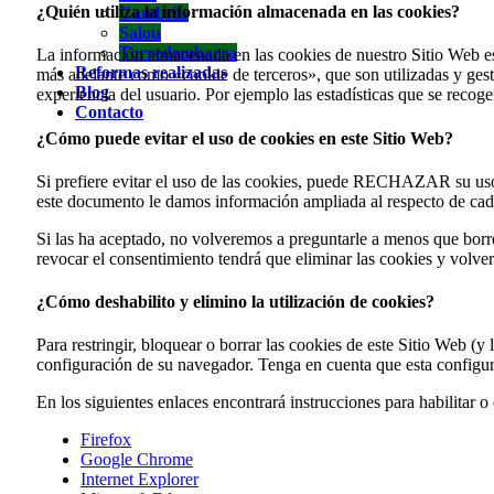
¿Quién utiliza la información almacenada en las cookies?
Cambrils
Salou
Torredembarra
La información almacenada en las cookies de nuestro Sitio Web es 
Reformas realizadas
más adelante como «cookie de terceros», que son utilizadas y ges
Blog
experiencia del usuario. Por ejemplo las estadísticas que se recog
Contacto
¿Cómo puede evitar el uso de cookies en este Sitio Web?
Si prefiere evitar el uso de las cookies, puede RECHAZAR su us
este documento le damos información ampliada al respecto de cada 
Si las ha aceptado, no volveremos a preguntarle a menos que borre 
revocar el consentimiento tendrá que eliminar las cookies y volver
¿Cómo deshabilito y elimino la utilización de cookies?
Para restringir, bloquear o borrar las cookies de este Sitio Web (
configuración de su navegador. Tenga en cuenta que esta configur
En los siguientes enlaces encontrará instrucciones para habilitar 
Firefox
Google Chrome
Internet Explorer