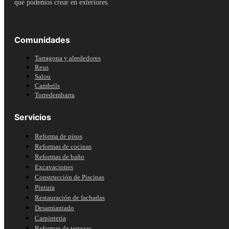
que podemos crear en exteriores.
Comunidades
Tarragona y alrededores
Reus
Salou
Cambrils
Torredembarra
Servicios
Reforma de pisos
Reformas de cocinas
Reformas de baño
Excavaciones
Construcción de Piscinas
Pintura
Restauración de fachadas
Desamiantado
Carpintería
Reformas de terrazas